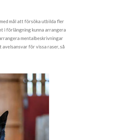
ed mål att försöka utbilda fler
t i förlängning kunna arrangera
 arrangera mentalbeskrivningar
 avelsansvar för vissa raser, så