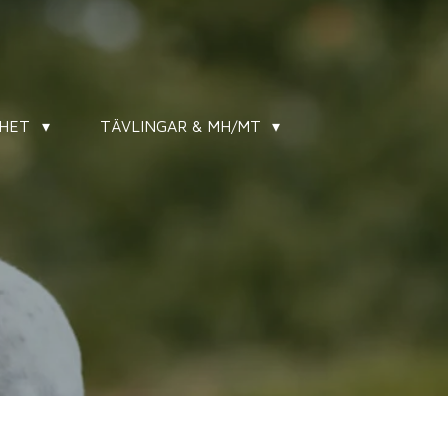
MHET
TÄVLINGAR & MH/MT