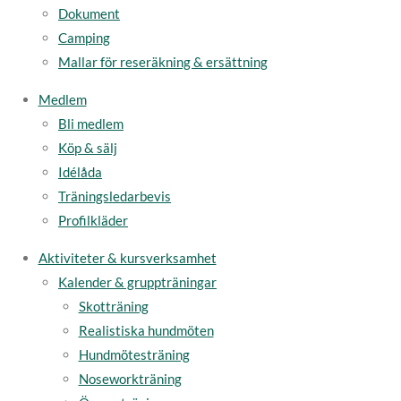
Dokument
Camping
Mallar för reseräkning & ersättning
Medlem
Bli medlem
Köp & sälj
Idélåda
Träningsledarbevis
Profilkläder
Aktiviteter & kursverksamhet
Kalender & gruppträningar
Skotträning
Realistiska hundmöten
Hundmötesträning
Noseworkträning