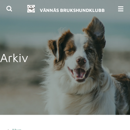
Hoppa
VÄNNÄS BRUKSHUNDKLUBB
till
huvudinnehållet
Arkiv