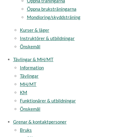
Öppna träningarna
Öppna bruksträningarna
Mondioring/skyddsträning
Kurser & läger
Instruktörer & utbildningar
Önskemål
Tävlingar & MH/MT
Information
Tävlingar
MH/MT
KM
Funktionärer & utbildningar
Önskemål
Grenar & kontaktpersoner
Bruks