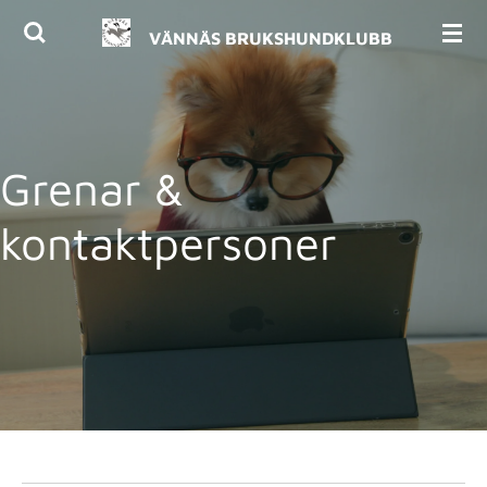
Hoppa
VÄNNÄS BRUKSHUNDKLUBB
till
huvudinnehållet
Grenar &
kontaktpersoner