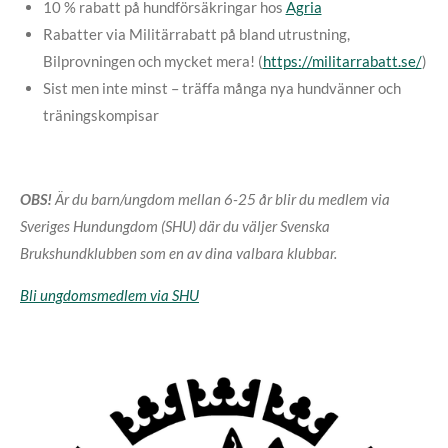
10 % rabatt på hundförsäkringar hos
Agria
Rabatter via Militärrabatt på bland utrustning,
Bilprovningen och mycket mera! (
https://militarrabatt.se/
)
Sist men inte minst – träffa många nya hundvänner och
träningskompisar
OBS!
Är du barn/ungdom mellan 6-25 år blir du medlem via
Sveriges Hundungdom (SHU) där du väljer Svenska
Brukshundklubben som en av dina valbara klubbar.
Bli ungdomsmedlem via SHU