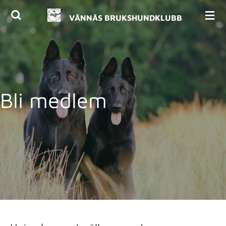
Hoppa
VÄNNÄS BRUKSHUNDKLUBB
till
huvudinnehållet
Bli medlem