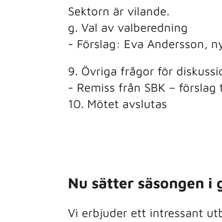
Sektorn är vilande.
g. Val av valberedning
- Förslag: Eva Andersson, n
9. Övriga frågor för diskussi
- Remiss från SBK – förslag 
10. Mötet avslutas
Nu sätter säsongen i 
Vi erbjuder ett intressant u