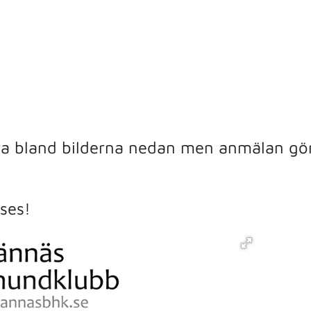
ra bland bilderna nedan men anmälan görs
ses!