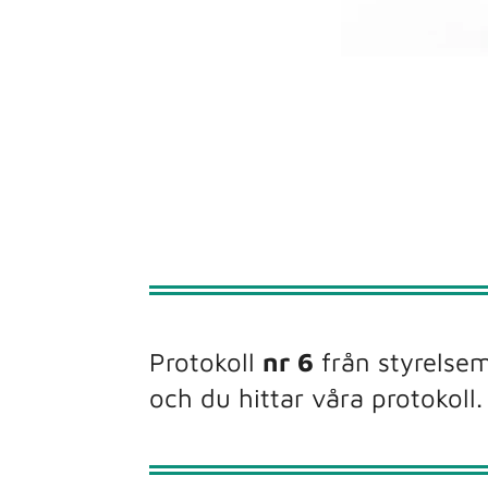
Protokoll
nr 6
från styrelse
och du hittar våra protokoll.