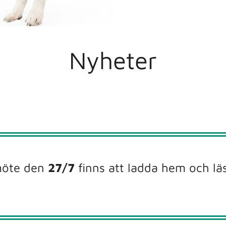
Nyheter
möte den
27/7
finns att ladda hem och läsa