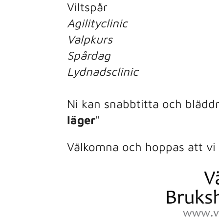
Viltspår
Agilityclinic
Valpkurs
Spårdag
Lydnadsclinic
Ni kan snabbtitta och blädd
läger
"
Välkomna och hoppas att vi 