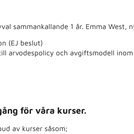
yval sammankallande 1 år. Emma West, ny
on (EJ beslut)
till arvodespolicy och avgiftsmodell ino
gång för våra kurser.
tbud av kurser såsom;