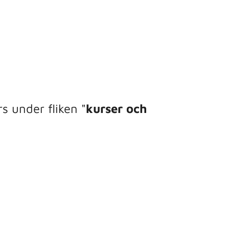
 under fliken "
kurser och