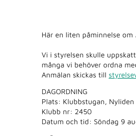
Här en liten påminnelse om
Vi i styrelsen skulle uppska
många vi behöver ordna med f
Anmälan skickas till
styrels
DAGORDNING
Plats: Klubbstugan, Nyliden
Klubb nr: 2450
Datum och tid: Söndag 9 aug