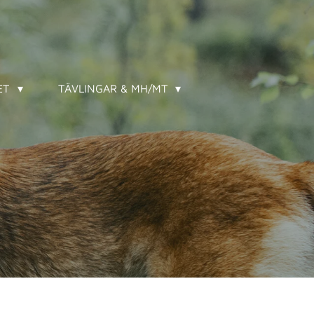
ET
TÄVLINGAR & MH/MT