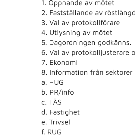
1. Öppnande av mötet
2. Fastställande av röstläng
3. Val av protokollförare
4. Utlysning av mötet
5. Dagordningen godkänns.
6. Val av protokolljusterare 
7. Ekonomi
8. Information från sektorer
a. HUG
b. PR/info
c. TÄS
d. Fastighet
e. Trivsel
f. RUG